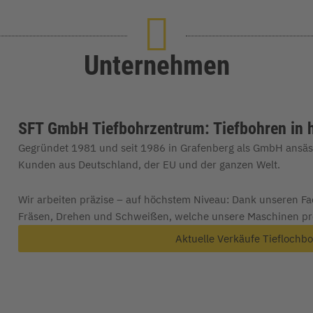
Unternehmen
SFT GmbH Tiefbohrzentrum: Tiefbohren in h
Gegründet 1981 und seit 1986 in Grafenberg als GmbH ansäs
Kunden aus Deutschland, der EU und der ganzen Welt.
Wir arbeiten präzise – auf höchstem Niveau: Dank unseren Fa
Fräsen, Drehen und Schweißen, welche unsere Maschinen pro
Aktuelle Verkäufe Tiefloch