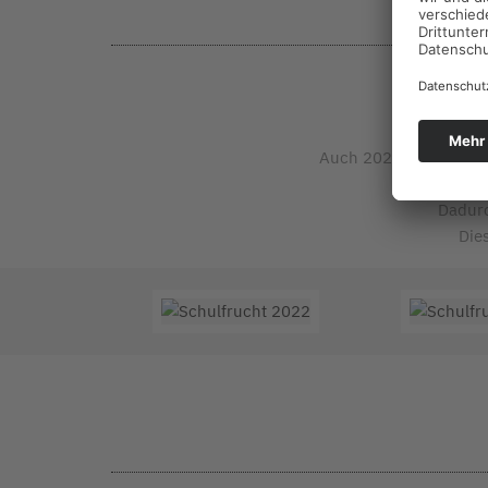
Auch 2025 haben wir un
Mi
Dadurc
Die