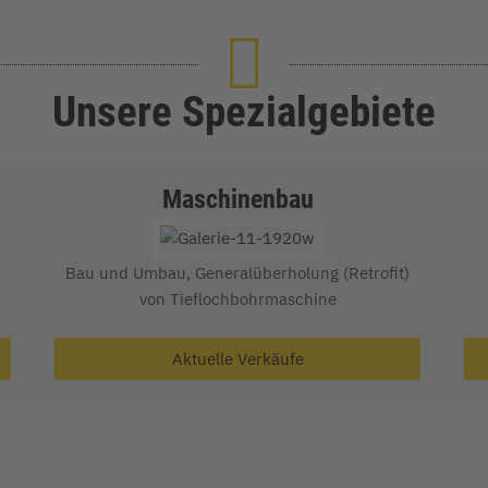
Unsere Spezialgebiete
Maschinenbau
Bau und Umbau, Generalüberholung (Retrofit)
von Tieflochbohrmaschine
Aktuelle Verkäufe