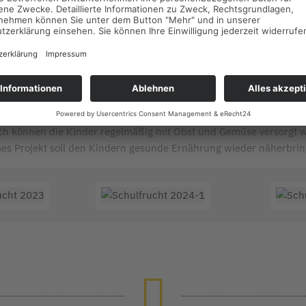
Soziales
Schulfrucht im Kindergarten
s mit einer finanziellen Spende für das Projekt Schulfrucht im 
t unserer Spende unterstützen wir den Kindergarten in Grafenbe
h können die Kinder regelmäßig mit Obst und Gemüse versorgt 
ses Projekt soll den Kindern gesunde Ernährung wieder näherbrin