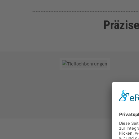
Präzis