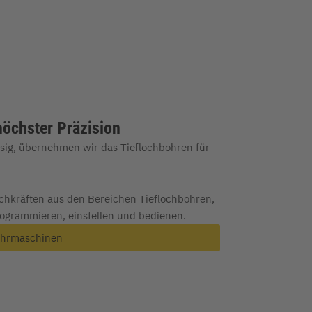
öchster Präzision
sig, übernehmen wir das Tieflochbohren für
chkräften aus den Bereichen Tieflochbohren,
grammieren, einstellen und bedienen.
bohrmaschinen