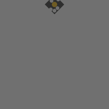
SFT Tiefbohrzentrum
TIEFLOCHBOHRE
UND MEHR