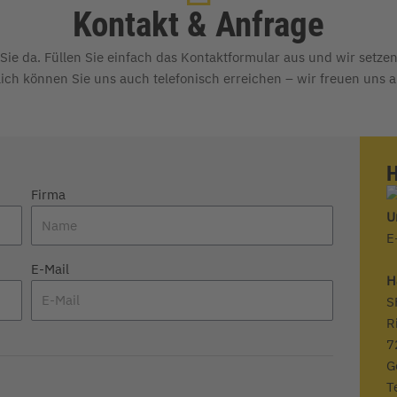
Kontakt & Anfrage
Sie da. Füllen Sie einfach das Kontaktformular aus und wir setze
ich können Sie uns auch telefonisch erreichen – wir freuen uns a
H
Firma
U
E
E-Mail
H
S
R
7
G
T