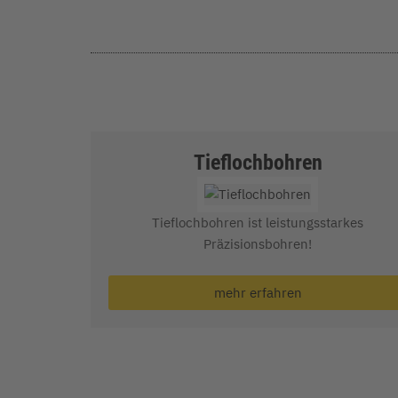
Tieflochbohren
Tieflochbohren ist leistungsstarkes
Präzisionsbohren!
mehr erfahren